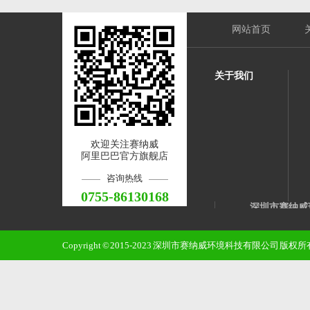
网站首页
关于我们
欢迎关注赛纳威
阿里巴巴官方旗舰店
咨询热线
0755-86130168
深圳市赛纳威
邮 箱：qinss@sz
Copyright © 2015-2023 深圳市赛纳威环境科技有限公司 版
手 机：1382
电 话：0755-8
地 址：龙华