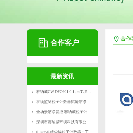
合作
合作客户
最新资讯
赛纳威CW-DPC601 0.1μm尘埃粒子计数器获双权威认证
在线监测粒子计数器赋能洁净车间智能管控
全场景洁净管控 赛纳威粒子计数器覆盖半导体 / 锂电 / 医药 / 航空航天全行业
深圳市赛纳威环境科技有限公司携创新产品 “0.1um在线尘埃粒子计数器” 闪耀 2025 亚太洁净展
0.1μm在线尘埃粒子计数器：工业级精密监测新标杆