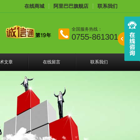
在线商城
阿里巴巴旗舰店
联系我们
全国服务热线：
0755-86130168
术文章
在线留言
联系我们